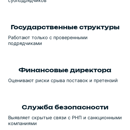
субподрядчиков
Государственные структуры
Работают только с проверенными
подрядчиками
Финансовые директора
Оценивают риски срыва поставок и претензий
Служба безопасности
Выявляет скрытые связи с РНП и санкционными
компаниями