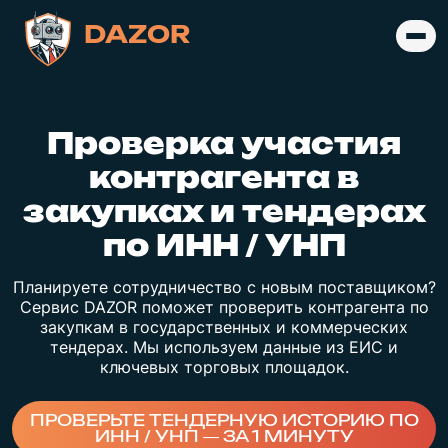
DAZOR
Проверка участия
контрагента в
закупках и тендерах
по ИНН / УНП
Планируете сотрудничество с новым поставщиком?
Сервис DAZOR поможет проверить контрагента по
закупкам в государственных и коммерческих
тендерах. Мы используем данные из ЕИС и
ключевых торговых площадок.
ПРОВЕРЬТЕ ТЕНДЕРНУЮ ИСТОРИЮ ПО
ИНН / УНП — ЗА 1 МИНУТУ