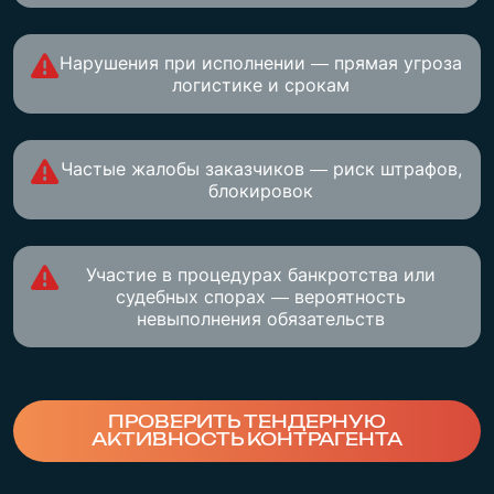
Нарушения при исполнении — прямая угроза
логистике и срокам
Частые жалобы заказчиков — риск штрафов,
блокировок
Участие в процедурах банкротства или
судебных спорах — вероятность
невыполнения обязательств
ПРОВЕРИТЬ ТЕНДЕРНУЮ
АКТИВНОСТЬ КОНТРАГЕНТА