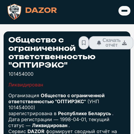
DAZOR
Общество с
Скачать
отчёт
ограниченной
ответственностью
"ОПТИРЭКС"
101454000
Ликвидирован
Организация
Общество с ограниченной
ответственностью "ОПТИРЭКС"
(УНП
101454000)
зарегистрирована в
Республике Беларусь
.
Дата регистрации — 1998-04-01, текущий
статус —
Ликвидирован
.
Сервис
DAZOR
формирует сводный отчёт на