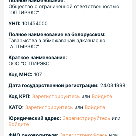
Полное наименование:
Общество с ограниченной ответственностью
"ОПТИРЭКС"
УНП:
101454000
Полное наименование на белорусском:
Таварыства з абмежаванай адказнасцю
"АПТЫРЭКС"
Краткое наименование:
ООО "ОПТИРЭКС"
Код МНС:
107
Дата государственной регистрации:
24.03.1998
Код КРП:
Зарегистрируйтесь
или
Войдите
КАТО:
Зарегистрируйтесь
или
Войдите
Юридический адрес:
Зарегистрируйтесь
или
Войдите
ФИО руководителя:
Зарегистрируйтесь
или