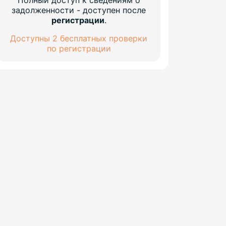
Полный доступ к сведениям о
задолженности - доступен после
регистрации
.
Доступны 2 бесплатных проверки
по регистрации