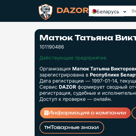
DAZOR
Беларусь
Матюк Татьяна Вик
101190486
Действующее предприятие
Организация
Матюк Татьяна Викторов
зарегистрирована в
Республике Бела
Дата регистрации — 1997-01-14, теку
Сервис
DAZOR
формирует сводный отч
регистрация, судебные и исполнительны
Доступ к проверке — онлайн.
Информация о компании
Товарные знаки