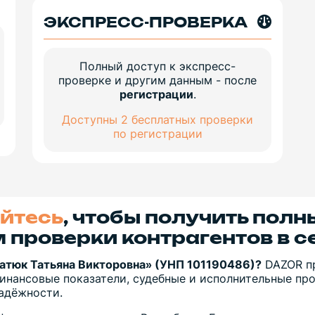
ЭКСПРЕСС-ПРОВЕРКА
Полный доступ к экспресс-
проверке и другим данным - после
регистрации
.
Доступны 2 бесплатных проверки
по регистрации
йтесь
, чтобы получить полн
 проверки контрагентов в с
Матюк Татьяна Викторовна» (УНП 101190486)?
DAZOR пр
инансовые показатели, судебные и исполнительные прои
адёжности.