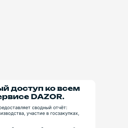
ый доступ ко всем
ервисе DAZOR.
едоставляет сводный отчёт:
зводства, участие в госзакупках,