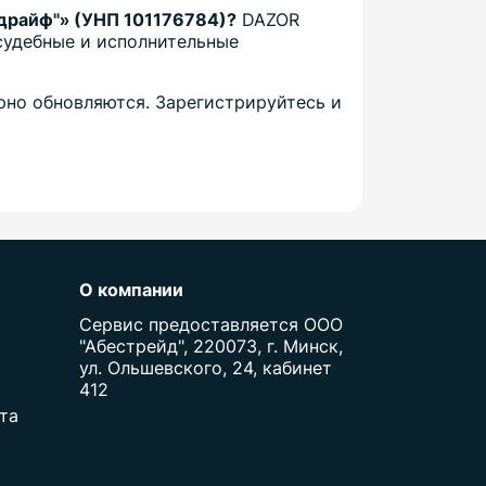
драйф"» (УНП 101176784)?
DAZOR
судебные и исполнительные
рно обновляются. Зарегистрируйтесь и
О компании
Сервис предоставляется ООО
"Абестрейд", 220073, г. Минск,
ул. Ольшевского, 24, кабинет
412
та