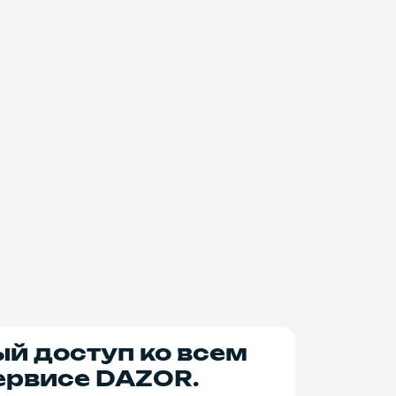
ый доступ ко всем
ервисе DAZOR.