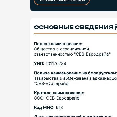
Товарные знаки
ОСНОВНЫЕ СВЕДЕНИЯ
Полное наименование:
Общество с ограниченной
ответственностью "СЕВ-Евродрайф"
УНП:
101176784
Полное наименование на белорусском
Таварыства з абмежаванай адказнасц
"СЕВ-Еўрадрайф"
Краткое наименование:
ООО "СЕВ-Евродрайф"
Код МНС:
613
Дата государственной регистрации: