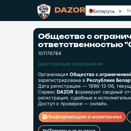
DAZOR
Беларусь
Общество с ограни
ответственностью 
101176784
Действующее предприятие
Организация
Общество с ограниченно
зарегистрирована в
Республике Бела
Дата регистрации — 1996-12-06, теку
Сервис
DAZOR
формирует сводный отч
регистрация, судебные и исполнительны
Доступ к проверке — онлайн.
Информация о компании