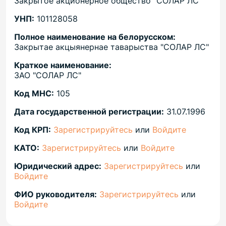
Закрытое акционерное общество "СОЛАР ЛС"
УНП:
101128058
Полное наименование на белорусском:
Закрытае акцыянернае таварыства "СОЛАР ЛС"
Краткое наименование:
ЗАО "СОЛАР ЛС"
Код МНС:
105
Дата государственной регистрации:
31.07.1996
Код КРП:
Зарегистрируйтесь
или
Войдите
КАТО:
Зарегистрируйтесь
или
Войдите
Юридический адрес:
Зарегистрируйтесь
или
Войдите
ФИО руководителя:
Зарегистрируйтесь
или
Войдите