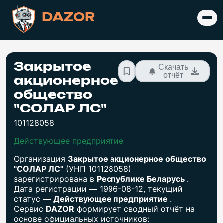
DAZOR
Закрытое
Скачать
отчёт
акционерное
общество
"СОЛАР ЛС"
101128058
Действующее предприятие
Организация
Закрытое акционерное общество
"СОЛАР ЛС"
(УНП 101128058)
зарегистрирована в
Республике Беларусь
.
Дата регистрации — 1996-08-12, текущий
статус —
Действующее предприятие
.
Сервис
DAZOR
формирует сводный отчёт на
основе официальных источников: