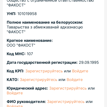
Общество с ограниченной ответственностью
"ФАКОСТ"
УНП:
101019958
Полное наименование на белорусском:
Таварыства з абмежаванай адказнасцю
"ФАКОСТ"
Краткое наименование:
ООО "ФАКОСТ"
Код МНС:
107
Дата государственной регистрации:
29.09.1995
Код КРП:
Зарегистрируйтесь
или
Войдите
КАТО:
Зарегистрируйтесь
или
Войдите
Юридический адрес:
Зарегистрируйтесь
или
Войдите
ФИО руководителя:
Зарегистрируйтесь
или
Войдите