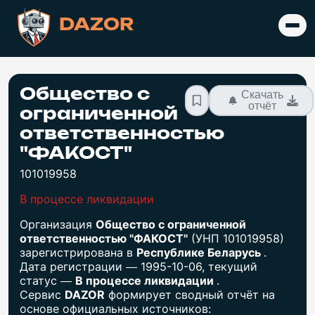
DAZOR
Общество с
Скачать
отчёт
ограниченной
ответственностью
"ФАКОСТ"
101019958
В процессе ликвидации
Организация
Общество с ограниченной
ответственностью "ФАКОСТ"
(УНП 101019958)
зарегистрирована в
Республике Беларусь
.
Дата регистрации — 1995-10-06, текущий
статус —
В процессе ликвидации
.
Сервис
DAZOR
формирует сводный отчёт на
основе официальных источников: