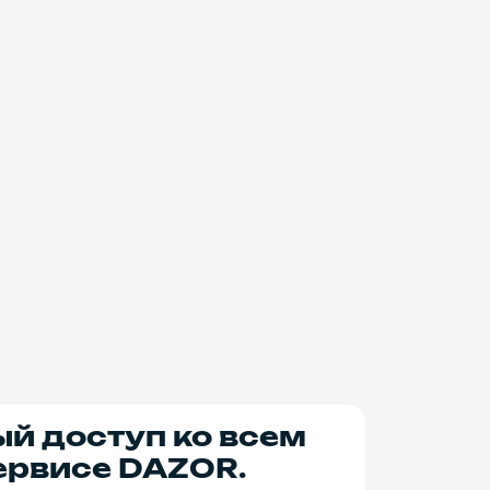
ый доступ ко всем
ервисе DAZOR.