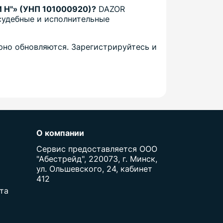
 Н"» (УНП 101000920)?
DAZOR
судебные и исполнительные
рно обновляются. Зарегистрируйтесь и
О компании
Сервис предоставляется ООО
"Абестрейд", 220073, г. Минск,
ул. Ольшевского, 24, кабинет
412
та