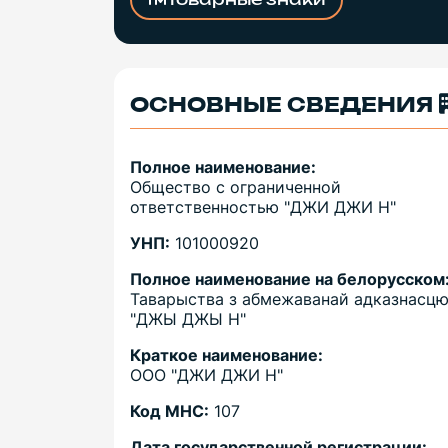
Товарные знаки
ОСНОВНЫЕ СВЕДЕНИЯ
Полное наименование:
Общество с ограниченной
ответственностью "ДЖИ ДЖИ Н"
УНП:
101000920
Полное наименование на белорусском
Таварыства з абмежаванай адказнасц
"ДЖЫ ДЖЫ Н"
Краткое наименование:
ООО "ДЖИ ДЖИ Н"
Код МНС:
107
Дата государственной регистрации: