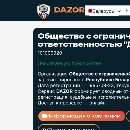
DAZOR
Беларусь
Общество с ограни
ответственностью 
101000920
Действующее предприятие
Организация
Общество с ограниченно
зарегистрирована в
Республике Бела
Дата регистрации — 1995-08-23, теку
Сервис
DAZOR
формирует сводный отч
регистрация, судебные и исполнительны
Доступ к проверке — онлайн.
Информация о компании