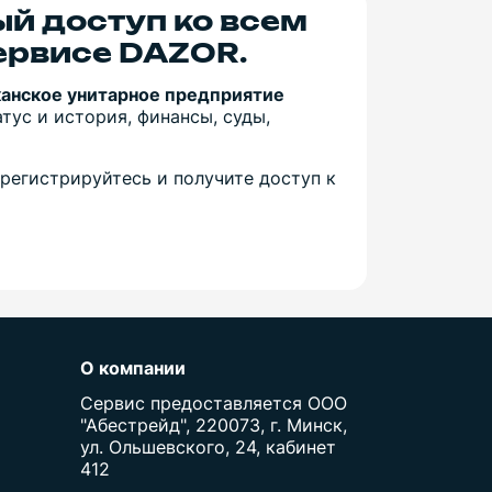
ый доступ ко всем
ервисе DAZOR.
канское унитарное предприятие
ус и история, финансы, суды,
регистрируйтесь и получите доступ к
О компании
Сервис предоставляется ООО
"Абестрейд", 220073, г. Минск,
ул. Ольшевского, 24, кабинет
412