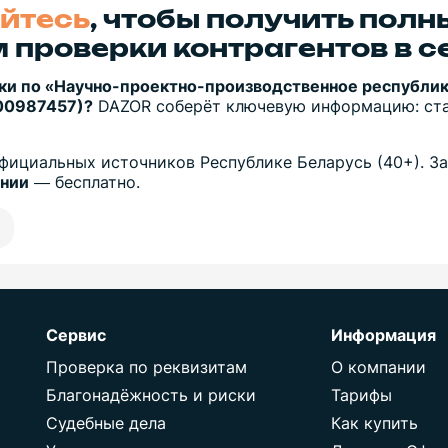
йтесь
, чтобы получить полн
 проверки контрагентов в с
ки по «Научно-проектно-производственное республи
00987457)?
DAZOR соберёт ключевую информацию: стат
фициальных источников Республике Беларусь (40+). За
ании
— бесплатно.
Сервис
Информация
Проверка по реквизитам
О компании
Благонадёжность и риски
Тарифы
Судебные дела
Как купить