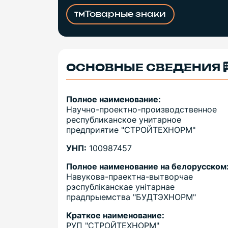
Товарные знаки
ОСНОВНЫЕ СВЕДЕНИЯ
Полное наименование:
Научно-проектно-производственное
республиканское унитарное
предприятие "СТРОЙТЕХНОРМ"
УНП:
100987457
Полное наименование на белорусском
Навукова-праектна-вытворчае
рэспублiканскае унiтарнае
прадпрыемства "БУДТЭХНОРМ"
Краткое наименование:
РУП "СТРОЙТЕХНОРМ"