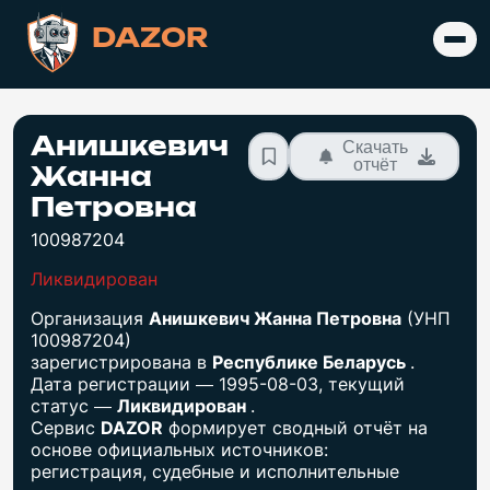
DAZOR
Анишкевич
Скачать
отчёт
Жанна
Петровна
100987204
Ликвидирован
Организация
Анишкевич Жанна Петровна
(УНП
100987204)
зарегистрирована в
Республике Беларусь
.
Дата регистрации — 1995-08-03, текущий
статус —
Ликвидирован
.
Сервис
DAZOR
формирует сводный отчёт на
основе официальных источников:
регистрация, судебные и исполнительные