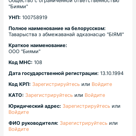
Общество с ограниченной ответственностью
"Биями"
УНП:
100758919
Полное наименование на белорусском:
Таварыства з абмежаванай адказнасцю "БIЯМI"
Краткое наименование:
ООО "Биями"
Код МНС:
108
Дата государственной регистрации:
13.10.1994
Код КРП:
Зарегистрируйтесь
или
Войдите
КАТО:
Зарегистрируйтесь
или
Войдите
Юридический адрес:
Зарегистрируйтесь
или
Войдите
ФИО руководителя:
Зарегистрируйтесь
или
Войдите