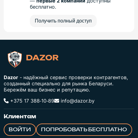
—
первые 2 компании
доступны
бесплатно.
Получить полный доступ
DAZOR
Dazor
- надёжный сервис проверки контрагентов,
созданный специально для рынка Беларуси.
Бережём ваш бизнес и репутацию.
+375 17 388‑10‑89
info@dazor.by
Клиентам
ВОЙТИ
ПОПРОБОВАТЬ БЕСПЛАТНО