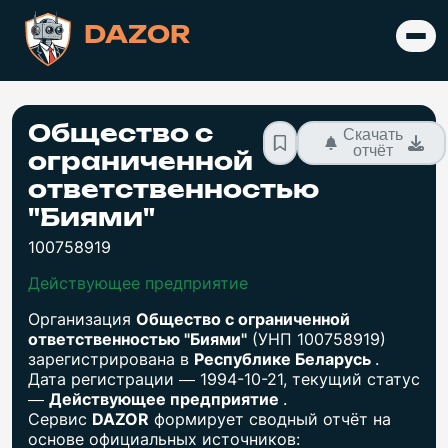
DAZOR
Общество с
Скачать
отчёт
ограниченной
ответственностью
"Биями"
100758919
Действующее предприятие
Организация
Общество с ограниченной
ответственностью "Биями"
(УНП 100758919)
зарегистрирована в
Республике Беларусь
.
Дата регистрации — 1994-10-21, текущий статус
—
Действующее предприятие
.
Сервис
DAZOR
формирует сводный отчёт на
основе официальных источников: