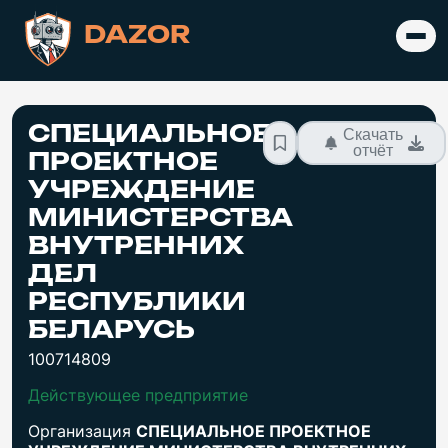
DAZOR
СПЕЦИАЛЬНОЕ
Скачать
отчёт
ПРОЕКТНОЕ
УЧРЕЖДЕНИЕ
МИНИСТЕРСТВА
ВНУТРЕННИХ
ДЕЛ
РЕСПУБЛИКИ
БЕЛАРУСЬ
100714809
Действующее предприятие
Организация
СПЕЦИАЛЬНОЕ ПРОЕКТНОЕ