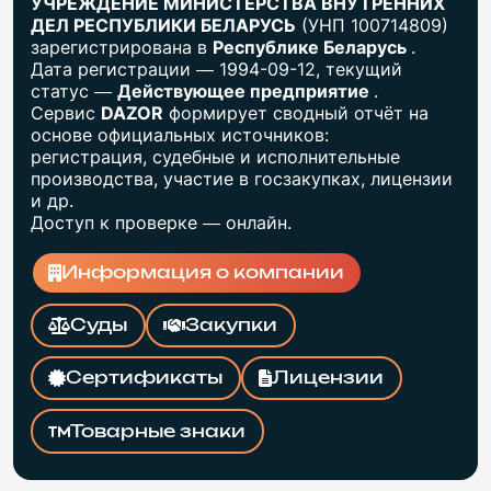
УЧРЕЖДЕНИЕ МИНИСТЕРСТВА ВНУТРЕННИХ
ДЕЛ РЕСПУБЛИКИ БЕЛАРУСЬ
(УНП 100714809)
зарегистрирована в
Республике Беларусь
.
Дата регистрации — 1994-09-12, текущий
статус —
Действующее предприятие
.
Сервис
DAZOR
формирует сводный отчёт на
основе официальных источников:
регистрация, судебные и исполнительные
производства, участие в госзакупках, лицензии
и др.
Доступ к проверке — онлайн.
Информация о компании
Суды
Закупки
Сертификаты
Лицензии
Товарные знаки