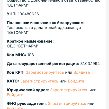
Общество с дополнительной ответственностью
"ВЕТФАРМ"
УНП:
100480626
Полное наименование на белорусском:
Таварыства з дадатковай адказнасцю
"ВЕТФАРМ"
Краткое наименование:
ОДО "ВЕТФАРМ"
Код МНС:
103
Дата государственной регистрации:
31.03.1994
Код КРП:
Зарегистрируйтесь
или
Войдите
КАТО:
Зарегистрируйтесь
или
Войдите
Юридический адрес:
Зарегистрируйтесь
или
Войдите
ФИО руководителя:
Зарегистрируйтесь
или
Войдите