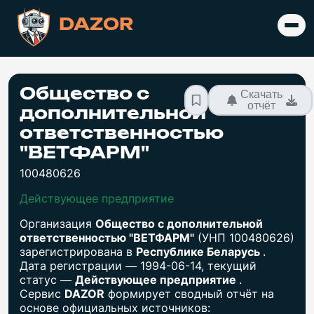
DAZOR
Общество с
Скачать
отчёт
дополнительной
ответственностью
"ВЕТФАРМ"
100480626
Действующее предприятие
Организация
Общество с дополнительной
ответственностью "ВЕТФАРМ"
(УНП 100480626)
зарегистрирована в
Республике Беларусь
.
Дата регистрации — 1994-06-14, текущий
статус —
Действующее предприятие
.
Сервис
DAZOR
формирует сводный отчёт на
основе официальных источников: