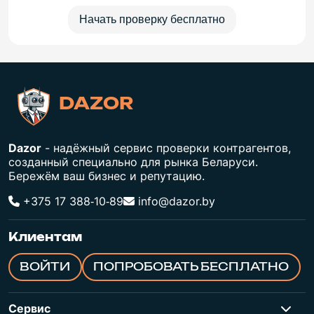
Начать проверку бесплатно
DAZOR
Dazor
- надёжный сервис проверки контрагентов,
созданный специально для рынка Беларуси.
Бережём ваш бизнес и репутацию.
+375 17 388‑10‑89
info@dazor.by
Клиентам
ВОЙТИ
ПОПРОБОВАТЬ БЕСПЛАТНО
Сервис