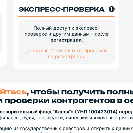
ЭКСПРЕСС-ПРОВЕРКА
Полный доступ к экспресс-
проверке и другим данным - после
регистрации
.
Доступны 2 бесплатных проверки
по регистрации
йтесь
, чтобы получить полн
 проверки контрагентов в с
готворительный фонд "Алеся"» (УНП 100423014) пере
финансы, суды, госзакупки, лицензии и ключевые риски
цию из государственных реестров и открытых данных