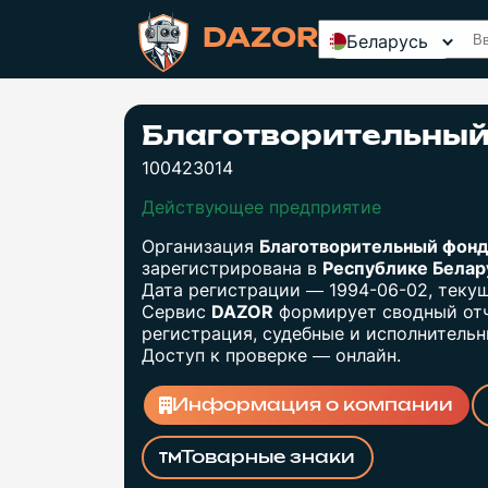
DAZOR
Беларусь
Благотворительный
100423014
Действующее предприятие
Организация
Благотворительный фонд
зарегистрирована в
Республике Бела
Дата регистрации — 1994-06-02, теку
Сервис
DAZOR
формирует сводный отч
регистрация, судебные и исполнительны
Доступ к проверке — онлайн.
Информация о компании
Товарные знаки