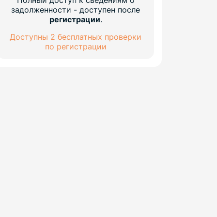
Полный доступ к сведениям о
задолженности - доступен после
регистрации
.
Доступны 2 бесплатных проверки
по регистрации