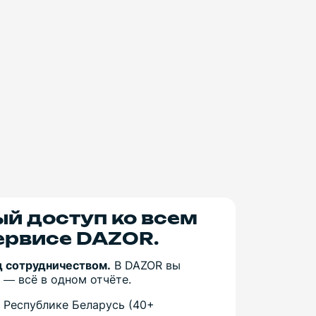
ый доступ ко всем
ервисе DAZOR.
д сотрудничеством.
В DAZOR вы
 — всё в одном отчёте.
 Республике Беларусь (40+