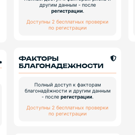
другим данным - после
регистрации
.
Доступны 2 бесплатных проверки
по регистрации
ФАКТОРЫ
БЛАГОНАДЕЖНОСТИ
Полный доступ к факторам
благонадёжности и другим данным
- после
регистрации
.
Доступны 2 бесплатных проверки
по регистрации