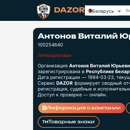
DAZOR
Беларусь
Антонов Виталий Ю
100254640
Ликвидирован
Организация
Антонов Виталий Юрьеви
зарегистрирована в
Республике Бела
Дата регистрации — 1994-03-23, теку
Сервис
DAZOR
формирует сводный отч
регистрация, судебные и исполнительны
Доступ к проверке — онлайн.
Информация о компании
Товарные знаки