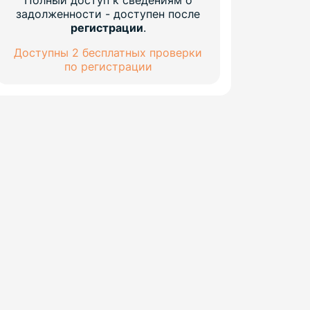
Полный доступ к сведениям о
задолженности - доступен после
регистрации
.
Доступны 2 бесплатных проверки
по регистрации