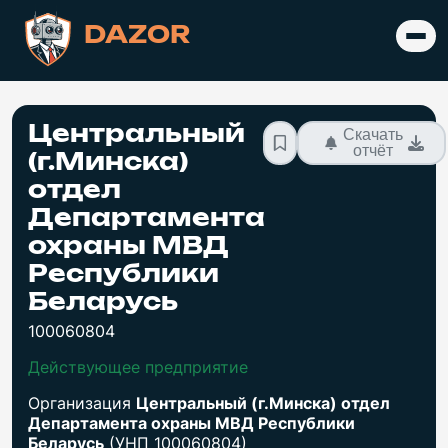
DAZOR
Центральный
Скачать
отчёт
(г.Минска)
отдел
Департамента
охраны МВД
Республики
Беларусь
100060804
Действующее предприятие
Организация
Центральный (г.Минска) отдел
Департамента охраны МВД Республики
Беларусь
(УНП 100060804)