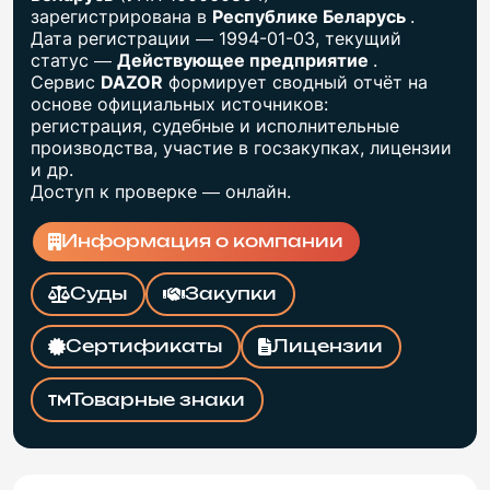
зарегистрирована в
Республике Беларусь
.
Дата регистрации — 1994-01-03, текущий
статус —
Действующее предприятие
.
Сервис
DAZOR
формирует сводный отчёт на
основе официальных источников:
регистрация, судебные и исполнительные
производства, участие в госзакупках, лицензии
и др.
Доступ к проверке — онлайн.
Информация о компании
Суды
Закупки
Сертификаты
Лицензии
Товарные знаки