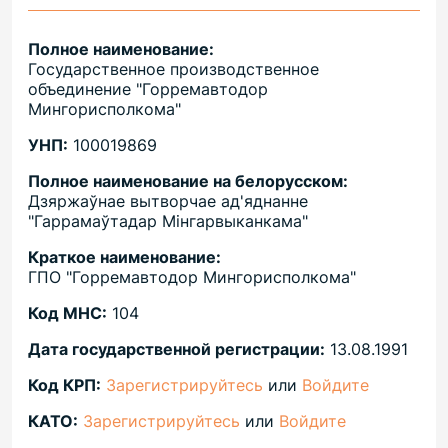
Полное наименование:
Государственное производственное
объединение "Горремавтодор
Мингорисполкома"
УНП:
100019869
Полное наименование на белорусском:
Дзяржаўнае вытворчае ад'яднанне
"Гаррамаўтадар Мінгарвыканкама"
Краткое наименование:
ГПО "Горремавтодор Мингорисполкома"
Код МНС:
104
Дата государственной регистрации:
13.08.1991
Код КРП:
Зарегистрируйтесь
или
Войдите
КАТО:
Зарегистрируйтесь
или
Войдите