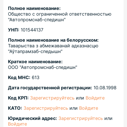
Полное наименование:
Общество с ограниченной ответственностью
"Автопромснаб-спедишн"
УНП:
101544137
Полное наименование на белорусском:
Таварыства з абмежаванай адказнасцю
"Аўтапрамзаб-спедышн"
Краткое наименование:
ООО "Автопромснаб-спедишн"
Код МНС:
613
Дата государственной регистрации:
10.08.1998
Код КРП:
Зарегистрируйтесь
или
Войдите
КАТО:
Зарегистрируйтесь
или
Войдите
Юридический адрес:
Зарегистрируйтесь
или
Войдите