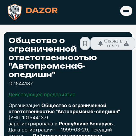
DAZOR
Общество с
Скачать
отчёт
ограниченной
ответственностью
"Автопромснаб-
спедишн"
101544137
Действующее предприятие
Организация
Общество с ограниченной
ответственностью "Автопромснаб-спедишн"
(УНП 101544137)
зарегистрирована в
Республике Беларусь
.
Дата регистрации — 1999-03-29, текущий
статус —
Действующее предприятие
.