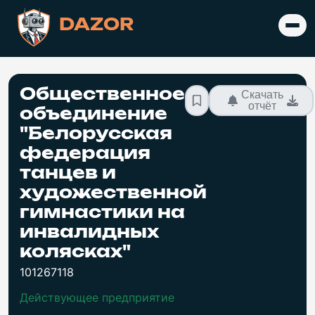
DAZOR
Общественное
Скачать
отчёт
объединение
"Белорусская
федерация
танцев и
художественной
гимнастики на
инвалидных
колясках"
101267118
Действующее предприятие