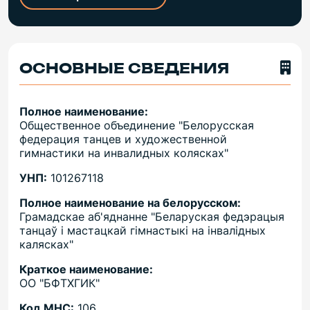
ОСНОВНЫЕ СВЕДЕНИЯ
Полное наименование:
Общественное объединение "Белорусская
федерация танцев и художественной
гимнастики на инвалидных колясках"
УНП:
101267118
Полное наименование на белорусском:
Грамадскае аб'яднанне "Беларуская федэрацыя
танцаў і мастацкай гімнастыкі на інвалідных
калясках"
Краткое наименование:
ОО "БФТХГИК"
Код МНС:
106