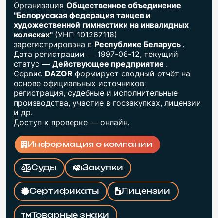
Организация
Общественное объединение
"Белорусская федерация танцев и
художественной гимнастики на инвалидных
колясках"
(УНП 101267118)
зарегистрирована в
Республике Беларусь
.
Дата регистрации — 1997-06-12, текущий
статус —
Действующее предприятие
.
Сервис
DAZOR
формирует сводный отчёт на
основе официальных источников:
регистрация, судебные и исполнительные
производства, участие в госзакупках, лицензии
и др.
Доступ к проверке — онлайн.
Информация о компании
Суды
Закупки
Сертификаты
Лицензии
Товарные знаки