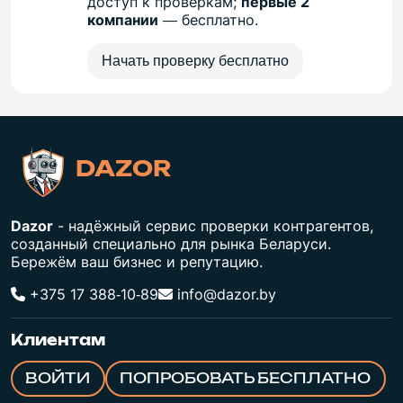
доступ к проверкам;
первые 2
компании
— бесплатно.
Начать проверку бесплатно
DAZOR
Dazor
- надёжный сервис проверки контрагентов,
созданный специально для рынка Беларуси.
Бережём ваш бизнес и репутацию.
+375 17 388‑10‑89
info@dazor.by
Клиентам
ВОЙТИ
ПОПРОБОВАТЬ БЕСПЛАТНО