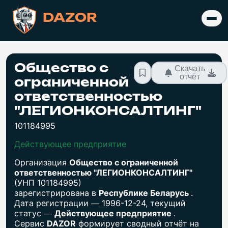
DAZOR
Общество с
Скачать
отчёт
ограниченной
ответственностью
"ЛЕГИОНКОНСАЛТИНГ"
101184995
Действующее предприятие
Организация
Общество с ограниченной
ответственностью "ЛЕГИОНКОНСАЛТИНГ"
(УНП 101184995)
зарегистрирована в
Республике Беларусь
.
Дата регистрации — 1996-12-24, текущий
статус —
Действующее предприятие
.
Сервис
DAZOR
формирует сводный отчёт на