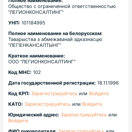
Полное наименование:
Общество с ограниченной ответственностью
"ЛЕГИОНКОНСАЛТИНГ"
УНП:
101184995
Полное наименование на белорусском:
Таварыства з абмежаванай адказнасцю
"ЛЕГIЕНКАНСАЛТЫНГ"
Краткое наименование:
ООО "ЛЕГИОНКОНСАЛТИНГ"
Код МНС:
102
Дата государственной регистрации:
18.11.1996
Код КРП:
Зарегистрируйтесь
или
Войдите
КАТО:
Зарегистрируйтесь
или
Войдите
Юридический адрес:
Зарегистрируйтесь
или
Войдите
ФИО руководителя:
Зарегистрируйтесь
или