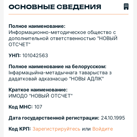
ОСНОВНЫЕ СВЕДЕНИЯ
Полное наименование:
Информационно-методическое общество с
дополнительной ответственностью "НОВЫЙ
ОТСЧЕТ"
УНП:
101042563
Полное наименование на белорусском:
Iнфармацыйна-метадычнага таварыства з
дадатковай адказнасцю "НОВЫ АДЛIК"
Краткое наименование:
ИМОДО "НОВЫЙ ОТСЧЕТ"
Код МНС:
107
Дата государственной регистрации:
24.10.1995
Код КРП:
Зарегистрируйтесь
или
Войдите