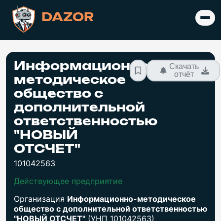
DAZOR
Информационно-
Скачать
отчёт
методическое
общество с
дополнительной
ответственностью
"НОВЫЙ
ОТСЧЕТ"
101042563
Действующее предприятие
Организация
Информационно-методическое
общество с дополнительной ответственностью
"НОВЫЙ ОТСЧЕТ"
(УНП 101042563)