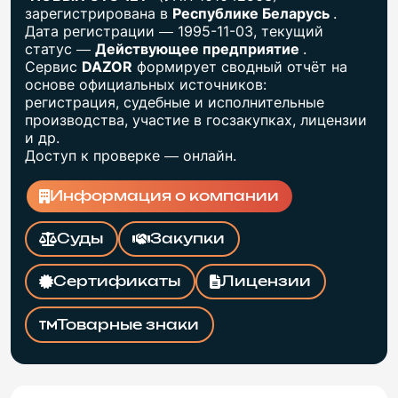
зарегистрирована в
Республике Беларусь
.
Дата регистрации — 1995-11-03, текущий
статус —
Действующее предприятие
.
Сервис
DAZOR
формирует сводный отчёт на
основе официальных источников:
регистрация, судебные и исполнительные
производства, участие в госзакупках, лицензии
и др.
Доступ к проверке — онлайн.
Информация о компании
Суды
Закупки
Сертификаты
Лицензии
Товарные знаки