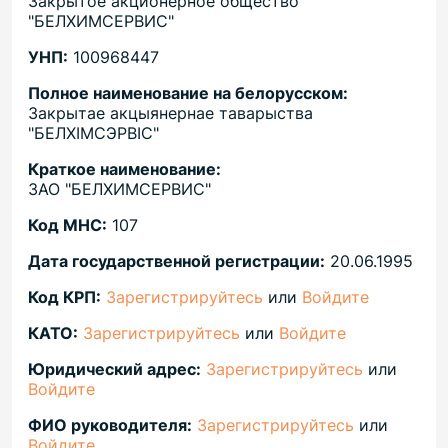
Закрытое акционерное общество
"БЕЛХИМСЕРВИС"
УНП:
100968447
Полное наименование на белорусском:
Закрытае акцыянернае таварыства
"БЕЛХIМСЭРВIС"
Краткое наименование:
ЗАО "БЕЛХИМСЕРВИС"
Код МНС:
107
Дата государственной регистрации:
20.06.1995
Код КРП:
Зарегистрируйтесь
или
Войдите
КАТО:
Зарегистрируйтесь
или
Войдите
Юридический адрес:
Зарегистрируйтесь
или
Войдите
ФИО руководителя:
Зарегистрируйтесь
или
Войдите