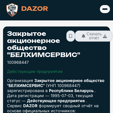
DAZOR
Закрытое
Скачать
отчёт
акционерное
общество
"БЕЛХИМСЕРВИС"
100968447
Действующее предприятие
Организация
Закрытое акционерное общество
"БЕЛХИМСЕРВИС"
(УНП 100968447)
зарегистрирована в
Республике Беларусь
.
Дата регистрации — 1995-07-03, текущий
статус —
Действующее предприятие
.
Сервис
DAZOR
формирует сводный отчёт на
основе официальных источников: