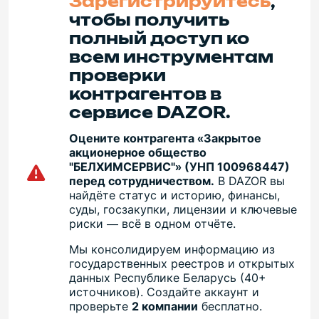
Зарегистрируйтесь
,
чтобы получить
полный доступ ко
всем инструментам
проверки
контрагентов в
сервисе DAZOR.
Оцените контрагента «Закрытое
акционерное общество
"БЕЛХИМСЕРВИС"» (УНП 100968447)
перед сотрудничеством.
В DAZOR вы
найдёте статус и историю, финансы,
суды, госзакупки, лицензии и ключевые
риски — всё в одном отчёте.
Мы консолидируем информацию из
государственных реестров и открытых
данных Республике Беларусь (40+
источников). Создайте аккаунт и
проверьте
2 компании
бесплатно.