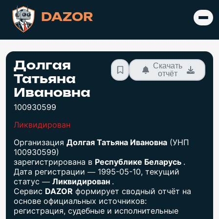
DAZOR
Долгая
Скачать
отчёт
Татьяна
Ивановна
100930599
Ликвидирован
Организация
Долгая Татьяна Ивановна
(УНП
100930599)
зарегистрирована в
Республике Беларусь
.
Дата регистрации — 1995-05-10, текущий
статус —
Ликвидирован
.
Сервис
DAZOR
формирует сводный отчёт на
основе официальных источников:
регистрация, судебные и исполнительные