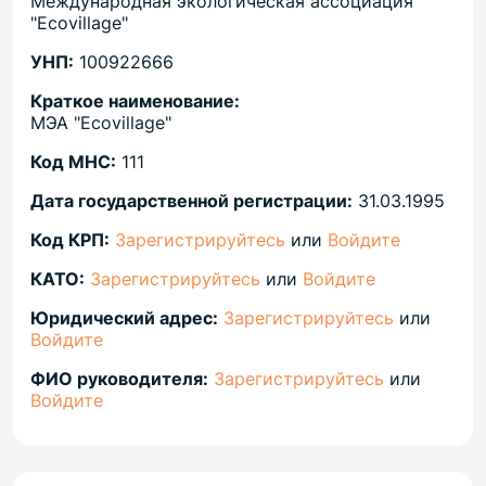
Международная экологическая ассоциация
"Есоvillаgе"
УНП:
100922666
Краткое наименование:
МЭА "Есоvillаgе"
Код МНС:
111
Дата государственной регистрации:
31.03.1995
Код КРП:
Зарегистрируйтесь
или
Войдите
КАТО:
Зарегистрируйтесь
или
Войдите
Юридический адрес:
Зарегистрируйтесь
или
Войдите
ФИО руководителя:
Зарегистрируйтесь
или
Войдите