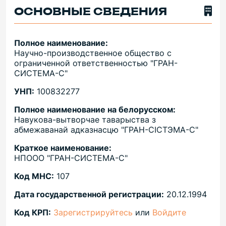
ОСНОВНЫЕ СВЕДЕНИЯ
Полное наименование:
Научно-производственное общество с
ограниченной ответственностью "ГРАН-
СИСТЕМА-С"
УНП:
100832277
Полное наименование на белорусском:
Навукова-вытворчае таварыства з
абмежаванай адказнасцю "ГРАН-СIСТЭМА-С"
Краткое наименование:
НПООО "ГРАН-СИСТЕМА-С"
Код МНС:
107
Дата государственной регистрации:
20.12.1994
Код КРП:
Зарегистрируйтесь
или
Войдите