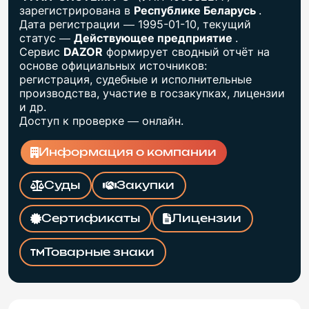
зарегистрирована в
Республике Беларусь
.
Дата регистрации — 1995-01-10, текущий
статус —
Действующее предприятие
.
Сервис
DAZOR
формирует сводный отчёт на
основе официальных источников:
регистрация, судебные и исполнительные
производства, участие в госзакупках, лицензии
и др.
Доступ к проверке — онлайн.
Информация о компании
Суды
Закупки
Сертификаты
Лицензии
Товарные знаки