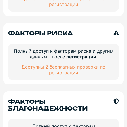
регистрации
ФАКТОРЫ РИСКА
Полный доступ к факторам риска и другим
данным - после
регистрации
.
Доступны 2 бесплатных проверки по
регистрации
ФАКТОРЫ
БЛАГОНАДЕЖНОСТИ
Полный доступ к факторам