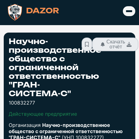
DAZOR
Научно-
Скачать
отчёт
производственное
общество с
ограниченной
ответственностью
"ГРАН-
СИСТЕМА-С"
100832277
Действующее предприятие
Организация
Научно-производственное
общество с ограниченной ответственностью
"ГРАН-СИСТЕМА-С"
(УНП 100832277)