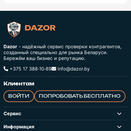
DAZOR
Dazor
- надёжный сервис проверки контрагентов,
созданный специально для рынка Беларуси.
Бережём ваш бизнес и репутацию.
+375 17 388‑10‑89
info@dazor.by
Клиентам
ВОЙТИ
ПОПРОБОВАТЬ БЕСПЛАТНО
Сервис
Информация