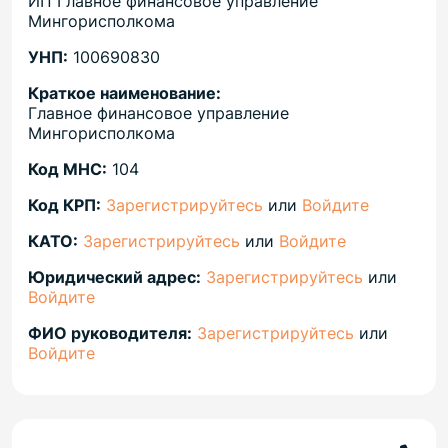
ИП Главное финансовое управление
Мингорисполкома
УНП:
100690830
Краткое наименование:
Главное финансовое управление
Мингорисполкома
Код МНС:
104
Код КРП:
Зарегистрируйтесь
или
Войдите
КАТО:
Зарегистрируйтесь
или
Войдите
Юридический адрес:
Зарегистрируйтесь
или
Войдите
ФИО руководителя:
Зарегистрируйтесь
или
Войдите