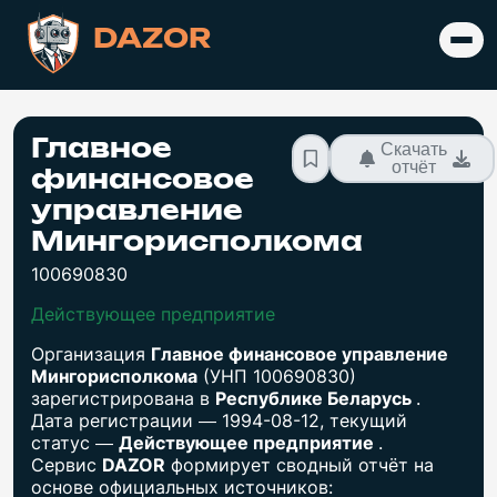
DAZOR
Главное
Скачать
отчёт
финансовое
управление
Мингорисполкома
100690830
Действующее предприятие
Организация
Главное финансовое управление
Мингорисполкома
(УНП 100690830)
зарегистрирована в
Республике Беларусь
.
Дата регистрации — 1994-08-12, текущий
статус —
Действующее предприятие
.
Сервис
DAZOR
формирует сводный отчёт на
основе официальных источников: