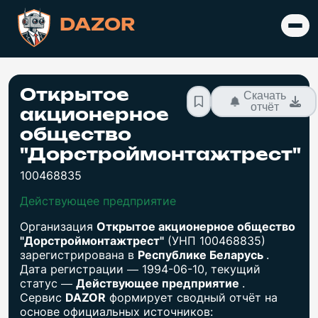
DAZOR
Открытое
Скачать
отчёт
акционерное
общество
"Дорстроймонтажтрест"
100468835
Действующее предприятие
Организация
Открытое акционерное общество
"Дорстроймонтажтрест"
(УНП 100468835)
зарегистрирована в
Республике Беларусь
.
Дата регистрации — 1994-06-10, текущий
статус —
Действующее предприятие
.
Сервис
DAZOR
формирует сводный отчёт на
основе официальных источников: