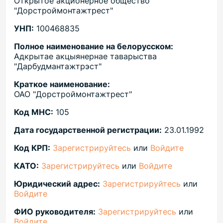
Открытое акционерное общество
"Дорстроймонтажтрест"
УНП:
100468835
Полное наименование на белорусском:
Адкрытае акцыянернае таварыства
"Дарбудмантажтрэст"
Краткое наименование:
ОАО "Дорстроймонтажтрест"
Код МНС:
105
Дата государственной регистрации:
23.01.1992
Код КРП:
Зарегистрируйтесь
или
Войдите
КАТО:
Зарегистрируйтесь
или
Войдите
Юридический адрес:
Зарегистрируйтесь
или
Войдите
ФИО руководителя:
Зарегистрируйтесь
или
Войдите