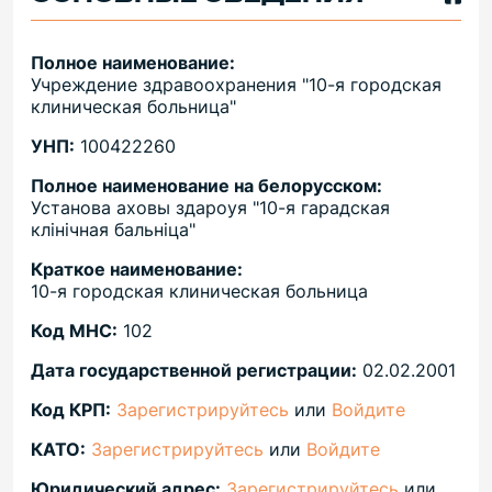
Полное наименование:
Учреждение здравоохранения "10-я городская
клиническая больница"
УНП:
100422260
Полное наименование на белорусском:
Установа аховы здароуя "10-я гарадская
клiнiчная бальнiца"
Краткое наименование:
10-я городская клиническая больница
Код МНС:
102
Дата государственной регистрации:
02.02.2001
Код КРП:
Зарегистрируйтесь
или
Войдите
КАТО:
Зарегистрируйтесь
или
Войдите
Юридический адрес:
Зарегистрируйтесь
или