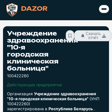
DAZOR
Учреждение
Скачать
отчёт
здравоохранения
"10-я
городская
клиническая
больница"
100422260
Действующее предприятие
Организация
Учреждение здравоохранения
"10-я городская клиническая больница"
(УНП
100422260)
зарегистрирована в
Республике Беларусь
.