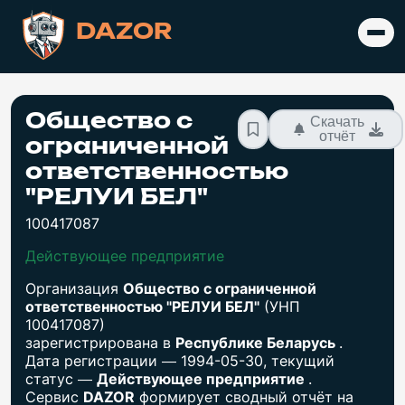
DAZOR
Общество с
Скачать
отчёт
ограниченной
ответственностью
"РЕЛУИ БЕЛ"
100417087
Действующее предприятие
Организация
Общество с ограниченной
ответственностью "РЕЛУИ БЕЛ"
(УНП
100417087)
зарегистрирована в
Республике Беларусь
.
Дата регистрации — 1994-05-30, текущий
статус —
Действующее предприятие
.
Сервис
DAZOR
формирует сводный отчёт на