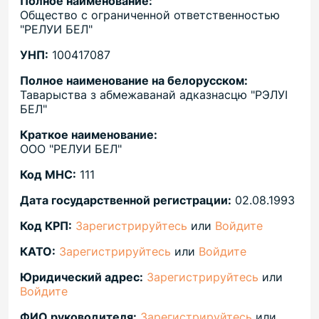
Полное наименование:
Общество с ограниченной ответственностью
"РЕЛУИ БЕЛ"
УНП:
100417087
Полное наименование на белорусском:
Таварыства з абмежаванай адказнасцю "РЭЛУІ
БЕЛ"
Краткое наименование:
ООО "РЕЛУИ БЕЛ"
Код МНС:
111
Дата государственной регистрации:
02.08.1993
Код КРП:
Зарегистрируйтесь
или
Войдите
КАТО:
Зарегистрируйтесь
или
Войдите
Юридический адрес:
Зарегистрируйтесь
или
Войдите
ФИО руководителя:
Зарегистрируйтесь
или