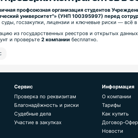
вичная профсоюзная организация студентов Учрежден
ический университет"» (УНП 100395997) перед сотру
 суды, госзакупки, лицензии и ключевые риски — всё в
цию из государственных реестров и открытых данных
аунт и проверьте
2 компании
бесплатно.
с
Сервис
Информация
Проверка по реквизитам
О компании
Благонадёжность и риски
Тарифы
Судебные дела
Как купить
Участие в закупках
Договор-Офер
Новости