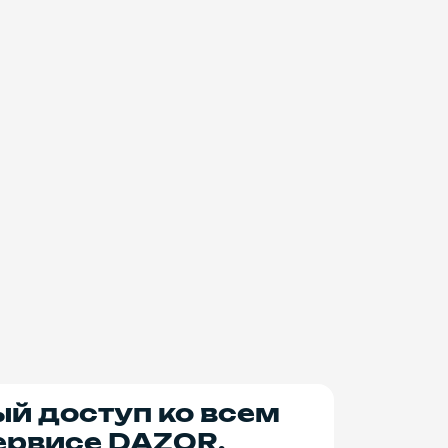
ый доступ ко всем
ервисе DAZOR.