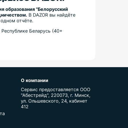
ия образования "Белорусский
дничеством.
В DAZOR вы найдёте
 одном отчёте.
 Республике Беларусь (40+
О компании
Сервис предоставляется ООО
"Абестрейд", 220073, г. Минск,
ул. Ольшевского, 24, кабинет
412
та