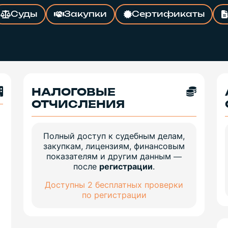
Суды
Закупки
Сертификаты
НАЛОГОВЫЕ
ОТЧИСЛЕНИЯ
Полный доступ к судебным делам,
закупкам, лицензиям, финансовым
показателям и другим данным —
после
регистрации
.
Доступны 2 бесплатных проверки
по регистрации