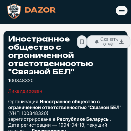
DAZOR
Иностранное
Скачать
отчёт
общество с
ограниченной
ответственностью
"Связной БЕЛ"
100348320
Ликвидирован
Организация
Иностранное общество с
ограниченной ответственностью "Связной БЕЛ"
(УНП 100348320)
зарегистрирована в
Республике Беларусь
.
Дата регистрации — 1994-04-18, текущий
статус —
Ликвидирован
.