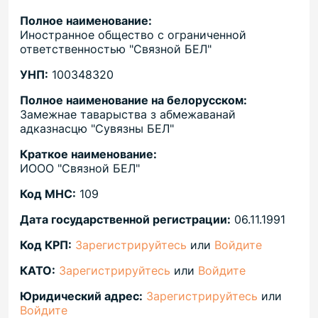
Полное наименование:
Иностранное общество с ограниченной
ответственностью "Связной БЕЛ"
УНП:
100348320
Полное наименование на белорусском:
Замежнае таварыства з абмежаванай
адказнасцю "Сувязны БЕЛ"
Краткое наименование:
ИООО "Связной БЕЛ"
Код МНС:
109
Дата государственной регистрации:
06.11.1991
Код КРП:
Зарегистрируйтесь
или
Войдите
КАТО:
Зарегистрируйтесь
или
Войдите
Юридический адрес:
Зарегистрируйтесь
или
Войдите