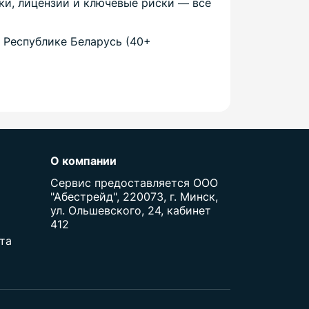
пки, лицензии и ключевые риски — всё
 Республике Беларусь (40+
О компании
Сервис предоставляется ООО
"Абестрейд", 220073, г. Минск,
ул. Ольшевского, 24, кабинет
412
та