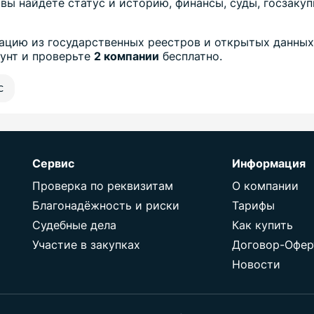
вы найдёте статус и историю, финансы, суды, госзаку
цию из государственных реестров и открытых данных
аунт и проверьте
2 компании
бесплатно.
с
Сервис
Информация
Проверка по реквизитам
О компании
Благонадёжность и риски
Тарифы
Судебные дела
Как купить
Участие в закупках
Договор-Офер
Новости