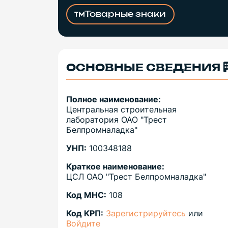
Товарные знаки
ОСНОВНЫЕ СВЕДЕНИЯ
Полное наименование:
Центральная строительная
лаборатория ОАО "Трест
Белпромналадка"
УНП:
100348188
Краткое наименование:
ЦСЛ ОАО "Трест Белпромналадка"
Код МНС:
108
Код КРП:
Зарегистрируйтесь
или
Войдите