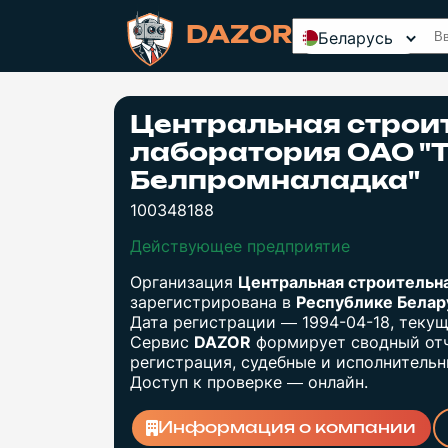
DAZOR
Беларусь
Центральная строи
лаборатория ОАО "
Белпромналадка"
100348188
Действующее предприятие
Организация
Центральная строительн
зарегистрирована в
Республике Бела
Дата регистрации — 1994-04-18, теку
Сервис
DAZOR
формирует сводный отч
регистрация, судебные и исполнительны
Доступ к проверке — онлайн.
Информация о компании