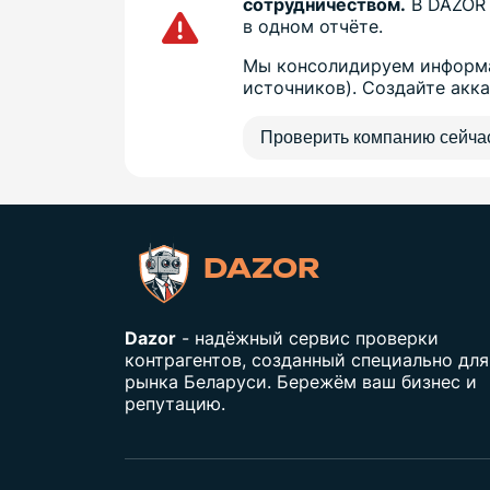
сотрудничеством.
В DAZOR 
в одном отчёте.
Мы консолидируем информа
источников). Создайте акк
Проверить компанию сейча
DAZOR
Dazor
- надёжный сервис проверки
контрагентов, созданный специально для
рынка Беларуси. Бережём ваш бизнес и
репутацию.