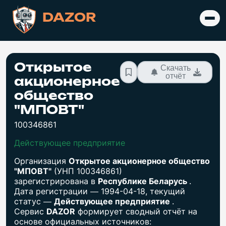
DAZOR
Открытое
Скачать
отчёт
акционерное
общество
"МПОВТ"
100346861
Действующее предприятие
Организация
Открытое акционерное общество
"МПОВТ"
(УНП 100346861)
зарегистрирована в
Республике Беларусь
.
Дата регистрации — 1994-04-18, текущий
статус —
Действующее предприятие
.
Сервис
DAZOR
формирует сводный отчёт на
основе официальных источников: