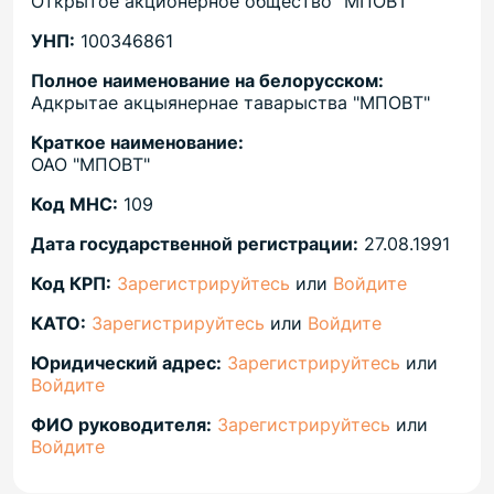
Открытое акционерное общество "МПОВТ"
УНП:
100346861
Полное наименование на белорусском:
Адкрытае акцыянернае таварыства "МПОВТ"
Краткое наименование:
ОАО "МПОВТ"
Код МНС:
109
Дата государственной регистрации:
27.08.1991
Код КРП:
Зарегистрируйтесь
или
Войдите
КАТО:
Зарегистрируйтесь
или
Войдите
Юридический адрес:
Зарегистрируйтесь
или
Войдите
ФИО руководителя:
Зарегистрируйтесь
или
Войдите