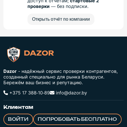
доступ к отчётам;
стартовые 2
проверки
— без подписки.
Открыть отчёт по компании
DAZOR
Dazor
- надёжный сервис проверки контрагентов,
созданный специально для рынка Беларуси.
Бережём ваш бизнес и репутацию.
+375 17 388‑10‑89
info@dazor.by
Клиентам
ВОЙТИ
ПОПРОБОВАТЬ БЕСПЛАТНО