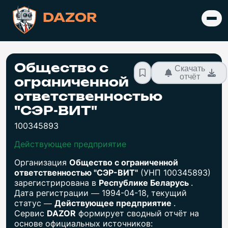
DAZOR
Общество с
Скачать
отчёт
ограниченной
ответственностью
"СЭР-ВИТ"
100345893
Действующее предприятие
Организация
Общество с ограниченной
ответственностью "СЭР-ВИТ"
(УНП 100345893)
зарегистрирована в
Республике Беларусь
.
Дата регистрации — 1994-04-18, текущий
статус —
Действующее предприятие
.
Сервис
DAZOR
формирует сводный отчёт на
основе официальных источников: