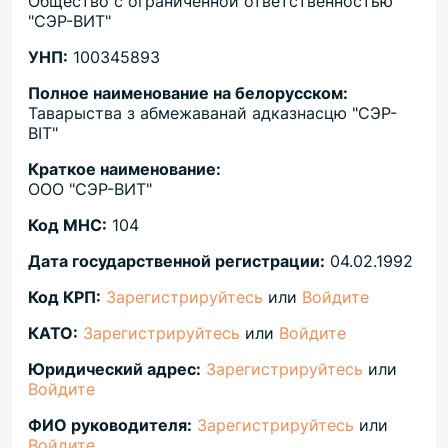
Общество с ограниченной ответственностью
"СЭР-ВИТ"
УНП:
100345893
Полное наименование на белорусском:
Таварыства з абмежаванай адказнасцю "СЭР-
ВIТ"
Краткое наименование:
ООО "СЭР-ВИТ"
Код МНС:
104
Дата государственной регистрации:
04.02.1992
Код КРП:
Зарегистрируйтесь
или
Войдите
КАТО:
Зарегистрируйтесь
или
Войдите
Юридический адрес:
Зарегистрируйтесь
или
Войдите
ФИО руководителя:
Зарегистрируйтесь
или
Войдите