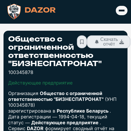
DAZOR
Общество с
Скачать
отчёт
ограниченной
ответственностью
"БИЗНЕСПАТРОНАТ"
100345878
Действующее предприятие
Организация
Общество с ограниченной
ответственностью "БИЗНЕСПАТРОНАТ"
(УНП
100345878)
зарегистрирована в
Республике Беларусь
.
Дата регистрации — 1994-04-18, текущий
статус —
Действующее предприятие
.
Сервис
DAZOR
формирует сводный отчёт на