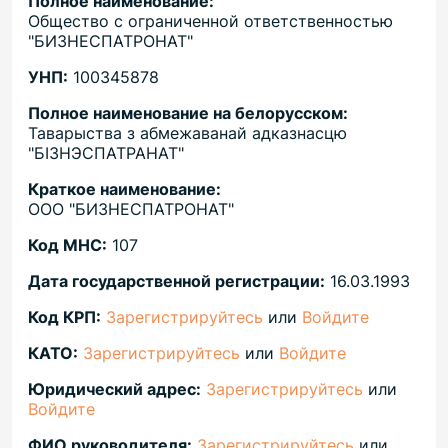
Полное наименование:
Общество с ограниченной ответственностью
"БИЗНЕСПАТРОНАТ"
УНП:
100345878
Полное наименование на белорусском:
Таварыства з абмежаванай адказнасцю
"БIЗНЭСПАТРАНАТ"
Краткое наименование:
ООО "БИЗНЕСПАТРОНАТ"
Код МНС:
107
Дата государственной регистрации:
16.03.1993
Код КРП:
Зарегистрируйтесь
или
Войдите
КАТО:
Зарегистрируйтесь
или
Войдите
Юридический адрес:
Зарегистрируйтесь
или
Войдите
ФИО руководителя:
Зарегистрируйтесь
или