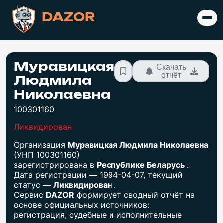
DAZOR
Муравицкая
Скачать
отчёт
Людмила
Николаевна
100301160
Ликвидирован
Организация
Муравицкая Людмила Николаевна
(УНП 100301160)
зарегистрирована в
Республике Беларусь
.
Дата регистрации — 1994-04-07, текущий
статус —
Ликвидирован
.
Сервис
DAZOR
формирует сводный отчёт на
основе официальных источников:
регистрация, судебные и исполнительные