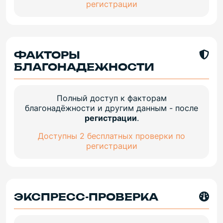
регистрации
ФАКТОРЫ
БЛАГОНАДЕЖНОСТИ
Полный доступ к факторам
благонадёжности и другим данным - после
регистрации
.
Доступны 2 бесплатных проверки по
регистрации
ЭКСПРЕСС-ПРОВЕРКА