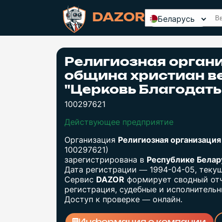
DAZOR
Беларусь
Религиозная орган
община христиан в
"Церковь Благодать
100297621
Действующее предприятие
Организация
Религиозная организация
100297621)
зарегистрирована в
Республике Бела
Дата регистрации — 1994-04-05, теку
Сервис
DAZOR
формирует сводный отч
регистрация, судебные и исполнительны
Доступ к проверке — онлайн.