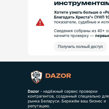
инструментам
Хотите узнать больше о «Р
Благодать Христа"» (УНП 
показатели, судебные и ис
Сведения собраны из 40+ о
начните проверку —
первые
Получить полный доступ
DAZOR
Dazor
- надёжный сервис проверки
контрагентов, созданный специально для
рынка Беларуси. Бережём ваш бизнес и
репутацию.