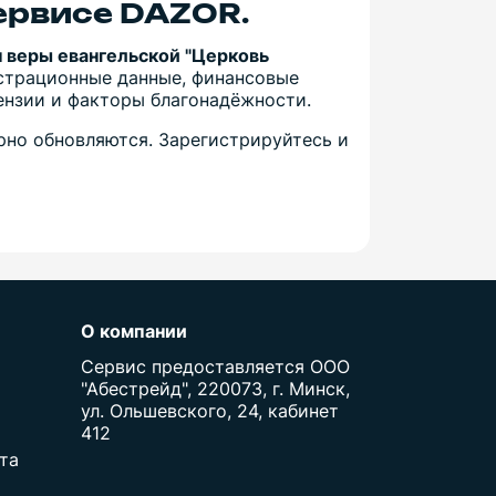
ервисе DAZOR.
н веры евангельской "Церковь
страционные данные, финансовые
цензии и факторы благонадёжности.
рно обновляются. Зарегистрируйтесь и
О компании
Сервис предоставляется ООО
"Абестрейд", 220073, г. Минск,
ул. Ольшевского, 24, кабинет
412
та