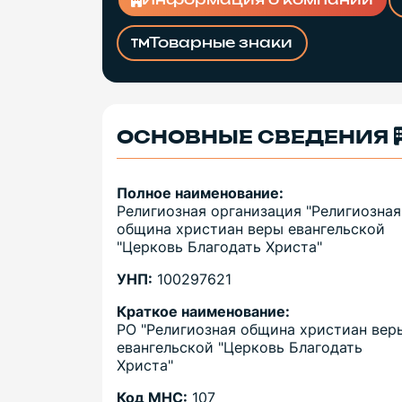
Информация о компании
Товарные знаки
ОСНОВНЫЕ СВЕДЕНИЯ
Полное наименование:
Религиозная организация "Религиозная
община христиан веры евангельской
"Церковь Благодать Христа"
УНП:
100297621
Краткое наименование:
РО "Религиозная община христиан вер
евангельской "Церковь Благодать
Христа"
Код МНС:
107