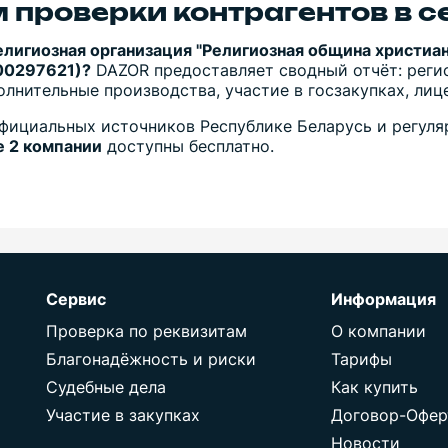
 проверки контрагентов в с
елигиозная организация "Религиозная община христиа
100297621)?
DAZOR предоставляет сводный отчёт: реги
полнительные производства, участие в госзакупках, ли
фициальных источников Республике Беларусь и регуля
 2 компании
доступны бесплатно.
Сервис
Информация
Проверка по реквизитам
О компании
Благонадёжность и риски
Тарифы
Судебные дела
Как купить
Участие в закупках
Договор-Офер
Новости