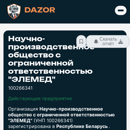
DAZOR
Научно-
Скачать
отчёт
производственное
общество с
ограниченной
ответственностью
"ЭЛЕМЕД"
100266341
Действующее предприятие
Организация
Научно-производственное
общество с ограниченной ответственностью
"ЭЛЕМЕД"
(УНП 100266341)
зарегистрирована в
Республике Беларусь
.