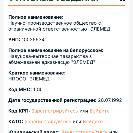
Полное наименование:
Научно-производственное общество с
ограниченной ответственностью "ЭЛЕМЕД"
УНП:
100266341
Полное наименование на белорусском:
Навукова-вытворчае таварыства з
абмежаванай адказнасцю "ЭЛЕМЕД"
Краткое наименование:
НПООО "ЭЛЕМЕД"
Код МНС:
104
Дата государственной регистрации:
28.07.1992
Код КРП:
Зарегистрируйтесь
или
Войдите
КАТО:
Зарегистрируйтесь
или
Войдите
Юридический адрес:
Зарегистрируйтесь
или