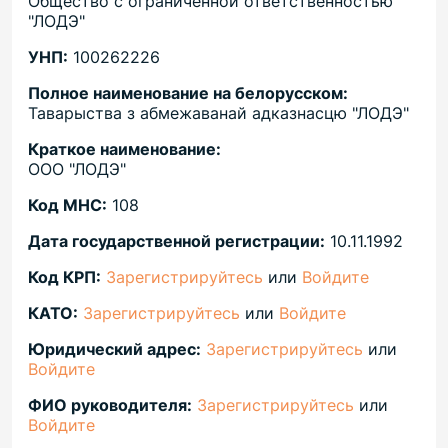
Общество с ограниченной ответственностью
"ЛОДЭ"
УНП:
100262226
Полное наименование на белорусском:
Таварыства з абмежаванай адказнасцю "ЛОДЭ"
Краткое наименование:
ООО "ЛОДЭ"
Код МНС:
108
Дата государственной регистрации:
10.11.1992
Код КРП:
Зарегистрируйтесь
или
Войдите
КАТО:
Зарегистрируйтесь
или
Войдите
Юридический адрес:
Зарегистрируйтесь
или
Войдите
ФИО руководителя:
Зарегистрируйтесь
или
Войдите