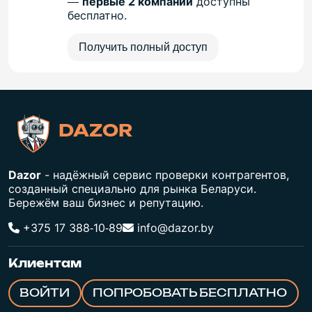
—
первые 2 компании
доступны
бесплатно.
Получить полный доступ
DAZOR
Dazor
- надёжный сервис проверки контрагентов,
созданный специально для рынка Беларуси.
Бережём ваш бизнес и репутацию.
+375 17 388‑10‑89
info@dazor.by
Клиентам
ВОЙТИ
ПОПРОБОВАТЬ БЕСПЛАТНО