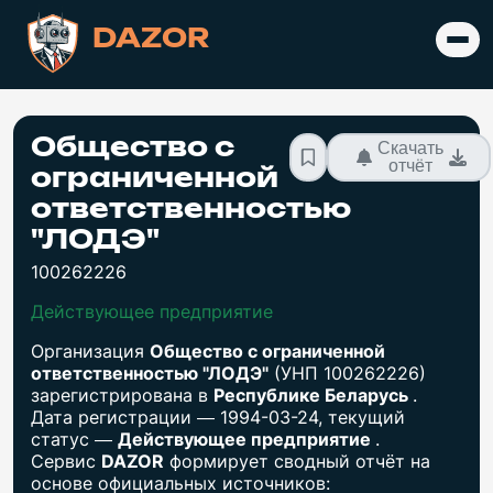
DAZOR
Общество с
Скачать
отчёт
ограниченной
ответственностью
"ЛОДЭ"
100262226
Действующее предприятие
Организация
Общество с ограниченной
ответственностью "ЛОДЭ"
(УНП 100262226)
зарегистрирована в
Республике Беларусь
.
Дата регистрации — 1994-03-24, текущий
статус —
Действующее предприятие
.
Сервис
DAZOR
формирует сводный отчёт на
основе официальных источников: