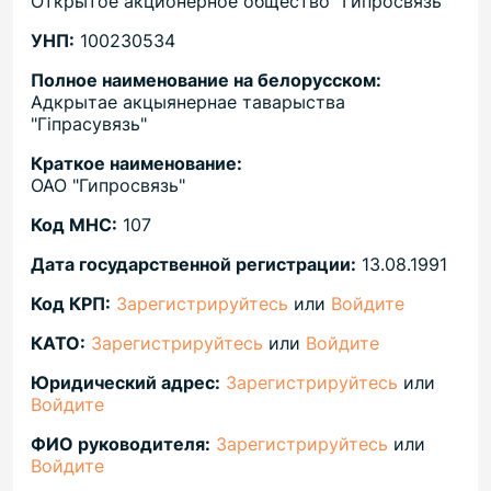
Открытое акционерное общество "Гипросвязь"
УНП:
100230534
Полное наименование на белорусском:
Адкрытае акцыянернае таварыства
"Гіпрасувязь"
Краткое наименование:
ОАО "Гипросвязь"
Код МНС:
107
Дата государственной регистрации:
13.08.1991
Код КРП:
Зарегистрируйтесь
или
Войдите
КАТО:
Зарегистрируйтесь
или
Войдите
Юридический адрес:
Зарегистрируйтесь
или
Войдите
ФИО руководителя:
Зарегистрируйтесь
или
Войдите