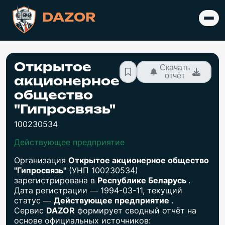
DAZOR
Открытое
Скачать
отчёт
акционерное
общество
"Гипросвязь"
100230534
Действующее предприятие
Организация
Открытое акционерное общество
"Гипросвязь"
(УНП 100230534)
зарегистрирована в
Республике Беларусь
.
Дата регистрации — 1994-03-11, текущий
статус —
Действующее предприятие
.
Сервис
DAZOR
формирует сводный отчёт на
основе официальных источников: