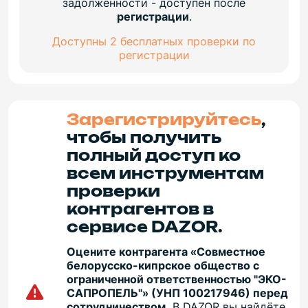
задолженности - доступен после
регистрации
.
Доступны 2 бесплатных проверки по
регистрации
Зарегистрируйтесь
,
чтобы получить
полный доступ ко
всем инструментам
проверки
контрагентов в
сервисе DAZOR.
Оцените контрагента «Совместное
белорусско-кипрское общество с
ограниченной ответственностью "ЭКО-
САПРОПЕЛЬ"» (УНП 100217946) перед
сотрудничеством.
В DAZOR вы найдёте