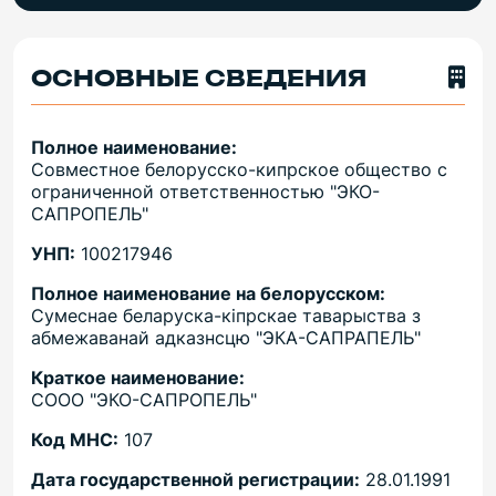
ОСНОВНЫЕ СВЕДЕНИЯ
Полное наименование:
Совместное белорусско-кипрское общество с
ограниченной ответственностью "ЭКО-
САПРОПЕЛЬ"
УНП:
100217946
Полное наименование на белорусском:
Сумеснае беларуска-кiпрскае таварыства з
абмежаванай адказнсцю "ЭКА-САПРАПЕЛЬ"
Краткое наименование:
СООО "ЭКО-САПРОПЕЛЬ"
Код МНС:
107
Дата государственной регистрации:
28.01.1991