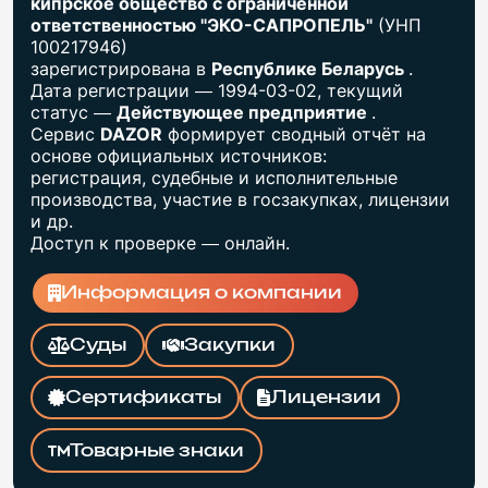
кипрское общество с ограниченной
ответственностью "ЭКО-САПРОПЕЛЬ"
(УНП
100217946)
зарегистрирована в
Республике Беларусь
.
Дата регистрации — 1994-03-02, текущий
статус —
Действующее предприятие
.
Сервис
DAZOR
формирует сводный отчёт на
основе официальных источников:
регистрация, судебные и исполнительные
производства, участие в госзакупках, лицензии
и др.
Доступ к проверке — онлайн.
Информация о компании
Суды
Закупки
Сертификаты
Лицензии
Товарные знаки