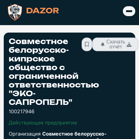
DAZOR
Совместное
Скачать
отчёт
белорусско-
кипрское
общество с
ограниченной
ответственностью
"ЭКО-
САПРОПЕЛЬ"
100217946
Действующее предприятие
Организация
Совместное белорусско-