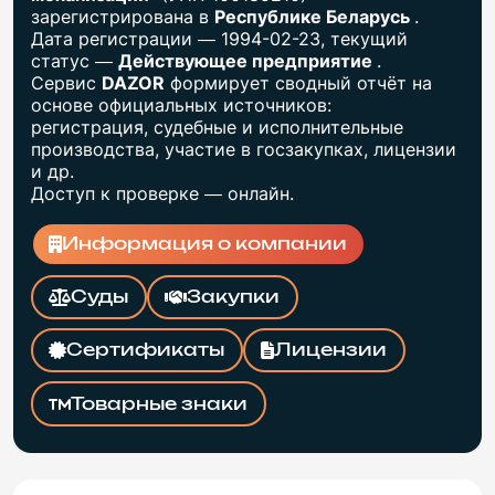
зарегистрирована в
Республике Беларусь
.
Дата регистрации — 1994-02-23, текущий
статус —
Действующее предприятие
.
Сервис
DAZOR
формирует сводный отчёт на
основе официальных источников:
регистрация, судебные и исполнительные
производства, участие в госзакупках, лицензии
и др.
Доступ к проверке — онлайн.
Информация о компании
Суды
Закупки
Сертификаты
Лицензии
Товарные знаки