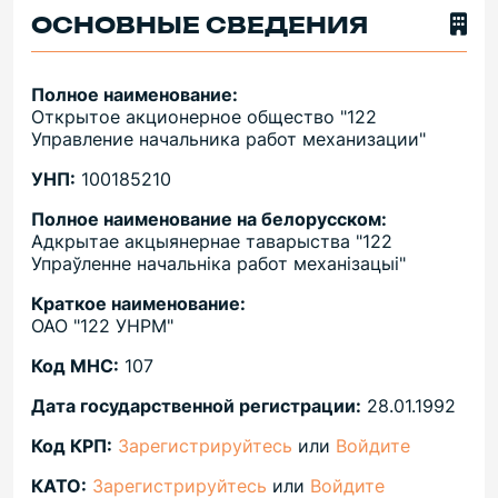
ОСНОВНЫЕ СВЕДЕНИЯ
Полное наименование:
Открытое акционерное общество "122
Управление начальника работ механизации"
УНП:
100185210
Полное наименование на белорусском:
Адкрытае акцыянернае таварыства "122
Упраўленне начальніка работ механізацыі"
Краткое наименование:
ОАО "122 УНРМ"
Код МНС:
107
Дата государственной регистрации:
28.01.1992
Код КРП:
Зарегистрируйтесь
или
Войдите
КАТО:
Зарегистрируйтесь
или
Войдите