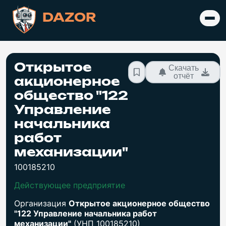
DAZOR
Открытое
Скачать
отчёт
акционерное
общество "122
Управление
начальника
работ
механизации"
100185210
Действующее предприятие
Организация
Открытое акционерное общество
"122 Управление начальника работ
механизации"
(УНП 100185210)