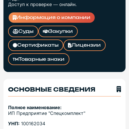
Доступ к проверке — онлайн.
Информация о компании
Суды
Закупки
Сертификаты
Лицензии
Товарные знаки
ОСНОВНЫЕ СВЕДЕНИЯ
Полное наименование:
ИП Предприятие "Спецкомплект"
УНП:
100162034