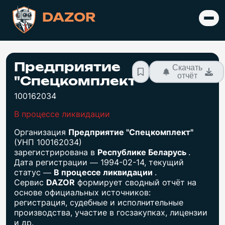
DAZOR
Предприятие
Скачать
отчёт
"Спецкомплект"
100162034
В процессе ликвидации
Организация
Предприятие "Спецкомплект"
(УНП 100162034)
зарегистрирована в
Республике Беларусь
.
Дата регистрации — 1994-02-14, текущий
статус —
В процессе ликвидации
.
Сервис
DAZOR
формирует сводный отчёт на
основе официальных источников:
регистрация, судебные и исполнительные
производства, участие в госзакупках, лицензии
и др.