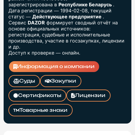
зарегистрирована в
Республике Беларусь
.
Дата регистрации — 1994-02-08, текущий
статус —
Действующее предприятие
.
Сервис
DAZOR
формирует сводный отчёт на
основе официальных источников:
регистрация, судебные и исполнительные
производства, участие в госзакупках, лицензии
и др.
Доступ к проверке — онлайн.
Информация о компании
Суды
Закупки
Сертификаты
Лицензии
Товарные знаки