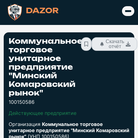
DAZOR
Коммунальное
Скачать
отчёт
торговое
унитарное
предприятие
"Минский
Комаровский
рынок"
100150586
Действующее предприятие
Организация
Коммунальное торговое
унитарное предприятие "Минский Комаровский
рынок"
(УНП 100150586)