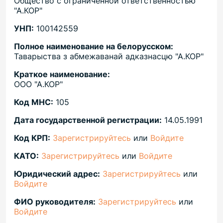
Общество с ограниченной ответственностью
"А.КОР"
УНП:
100142559
Полное наименование на белорусском:
Таварыства з абмежаванай адказнасцю "А.КОР"
Краткое наименование:
ООО "А.КОР"
Код МНС:
105
Дата государственной регистрации:
14.05.1991
Код КРП:
Зарегистрируйтесь
или
Войдите
КАТО:
Зарегистрируйтесь
или
Войдите
Юридический адрес:
Зарегистрируйтесь
или
Войдите
ФИО руководителя:
Зарегистрируйтесь
или
Войдите