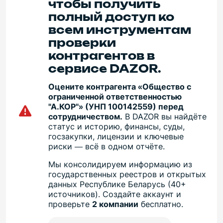
чтобы получить
полный доступ ко
всем инструментам
проверки
контрагентов в
сервисе DAZOR.
Оцените контрагента «Общество с
ограниченной ответственностью
"А.КОР"» (УНП 100142559) перед
сотрудничеством.
В DAZOR вы найдёте
статус и историю, финансы, суды,
госзакупки, лицензии и ключевые
риски — всё в одном отчёте.
Мы консолидируем информацию из
государственных реестров и открытых
данных Республике Беларусь (40+
источников). Создайте аккаунт и
проверьте
2 компании
бесплатно.