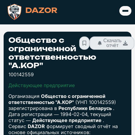
DAZOR
Общество с
Скачать
отчёт
ограниченной
ответственностью
"А.КОР"
100142559
Действующее предприятие
Организация
Общество с ограниченной
ответственностью "А.КОР"
(УНП 100142559)
зарегистрирована в
Республике Беларусь
.
Дата регистрации — 1994-02-04, текущий
статус —
Действующее предприятие
.
Сервис
DAZOR
формирует сводный отчёт на
основе официальных источников: