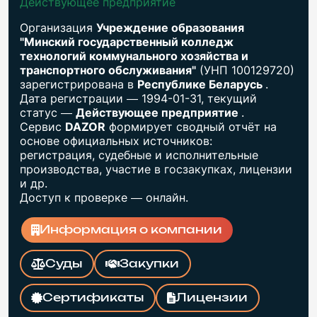
Действующее предприятие
Организация
Учреждение образования
"Минский государственный колледж
технологий коммунального хозяйства и
транспортного обслуживания"
(УНП 100129720)
зарегистрирована в
Республике Беларусь
.
Дата регистрации — 1994-01-31, текущий
статус —
Действующее предприятие
.
Сервис
DAZOR
формирует сводный отчёт на
основе официальных источников:
регистрация, судебные и исполнительные
производства, участие в госзакупках, лицензии
и др.
Доступ к проверке — онлайн.
Информация о компании
Суды
Закупки
Сертификаты
Лицензии