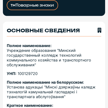
Товарные знаки
ОСНОВНЫЕ СВЕДЕНИЯ
Полное наименование:
Учреждение образования "Минский
государственный колледж технологий
коммунального хозяйства и транспортного
обслуживания"
УНП:
100129720
Полное наименование на белорусском:
Установа адукацыі "Мінскі дзяржаўны каледж
тэхналогій камунальнай гаспадаркі і
транспартнага абслугоўвання"
Краткое наименование: