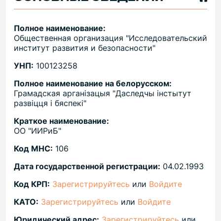
Полное наименование:
Общественная организация "Исследовательский
институт развития и безопасности"
УНП:
100123258
Полное наименование на белорусском:
Грамадская арганізацыя "Даследчы інстытут
развіцця і бяспекі"
Краткое наименование:
ОО "ИИРиБ"
Код МНС:
106
Дата государственной регистрации:
04.02.1993
Код КРП:
Зарегистрируйтесь
или
Войдите
КАТО:
Зарегистрируйтесь
или
Войдите
Юридический адрес:
Зарегистрируйтесь
или