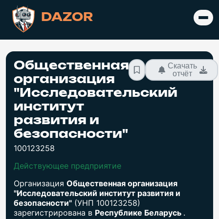
DAZOR
Общественная
Скачать
отчёт
организация
"Исследовательский
институт
развития и
безопасности"
100123258
Действующее предприятие
Организация
Общественная организация
"Исследовательский институт развития и
безопасности"
(УНП 100123258)
зарегистрирована в
Республике Беларусь
.