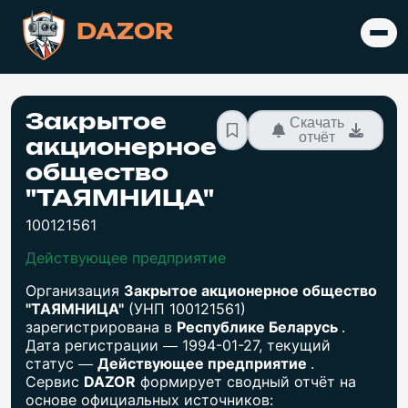
DAZOR
Закрытое
Скачать
отчёт
акционерное
общество
"ТАЯМНИЦА"
100121561
Действующее предприятие
Организация
Закрытое акционерное общество
"ТАЯМНИЦА"
(УНП 100121561)
зарегистрирована в
Республике Беларусь
.
Дата регистрации — 1994-01-27, текущий
статус —
Действующее предприятие
.
Сервис
DAZOR
формирует сводный отчёт на
основе официальных источников: