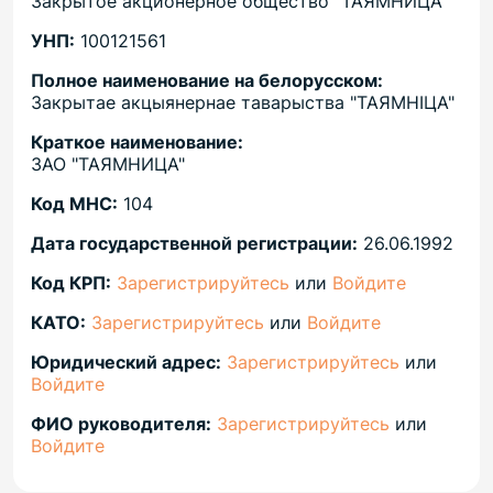
Закрытое акционерное общество "ТАЯМНИЦА"
УНП:
100121561
Полное наименование на белорусском:
Закрытае акцыянернае таварыства "ТАЯМНIЦА"
Краткое наименование:
ЗАО "ТАЯМНИЦА"
Код МНС:
104
Дата государственной регистрации:
26.06.1992
Код КРП:
Зарегистрируйтесь
или
Войдите
КАТО:
Зарегистрируйтесь
или
Войдите
Юридический адрес:
Зарегистрируйтесь
или
Войдите
ФИО руководителя:
Зарегистрируйтесь
или
Войдите