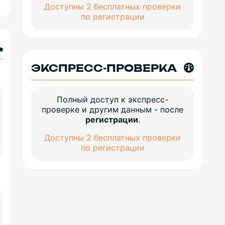
Доступны 2 бесплатных проверки
по регистрации
ЭКСПРЕСС-ПРОВЕРКА
Полный доступ к экспресс-
проверке и другим данным - после
регистрации
.
Доступны 2 бесплатных проверки
по регистрации