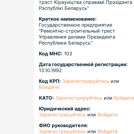
трэст Кiраунiцтва справамi Прэзiдэнта
Рэспублiкi Беларусь"
Краткое наименование:
Государственное предприятие
"Ремонтно-строительный трест
Управления делами Президента
Республики Беларусь"
Код МНС:
103
Дата государственной регистрации:
13.10.1992
Код КРП:
Зарегистрируйтесь
или
Войдите
КАТО:
Зарегистрируйтесь
или
Войдите
Юридический адрес:
Зарегистрируйтесь
или
Войдите
ФИО руководителя:
Зарегистрируйтесь
или
Войдите