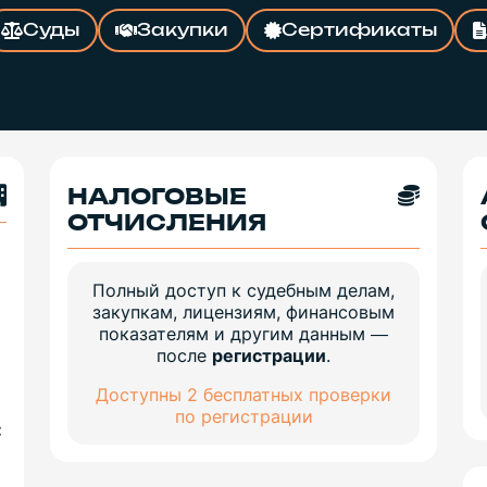
Суды
Закупки
Сертификаты
НАЛОГОВЫЕ
ОТЧИСЛЕНИЯ
Полный доступ к судебным делам,
закупкам, лицензиям, финансовым
показателям и другим данным —
после
регистрации
.
Доступны 2 бесплатных проверки
по регистрации
: