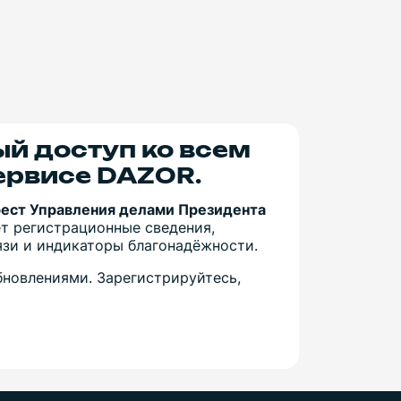
ый доступ ко всем
ервисе DAZOR.
рест Управления делами Президента
т регистрационные сведения,
вязи и индикаторы благонадёжности.
новлениями. Зарегистрируйтесь,