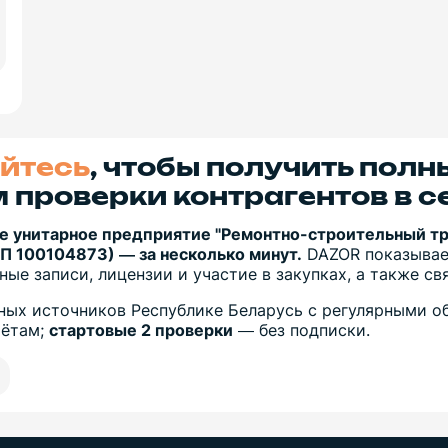
йтесь
, чтобы получить полн
 проверки контрагентов в с
е унитарное предприятие "Ремонтно-строительный т
П 100104873) — за несколько минут.
DAZOR показывае
ые записи, лицензии и участие в закупках, а также с
ых источников Республике Беларусь с регулярными об
чётам;
стартовые 2 проверки
— без подписки.