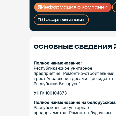
Информация о компании
Товарные знаки
ОСНОВНЫЕ СВЕДЕНИЯ
Полное наименование:
Республиканское унитарное
предприятие "Ремонтно-строительный
трест Управления делами Президента
Республики Беларусь"
УНП:
100104873
Полное наименование на белорусском
Рэспублiканскае унiтарнае
прадпрыемства "Рамонтна-будаунiчы