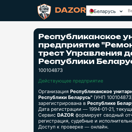
DAZOR
Беларусь
Республиканское у
предприятие "Ремо
трест Управления 
Республики Белару
100104873
Действующее предприятие
Организация
Республиканское унитар
Республики Беларусь"
(УНП 100104873
зарегистрирована в
Республике Бела
Дата регистрации — 1994-01-21, теку
Сервис
DAZOR
формирует сводный отч
регистрация, судебные и исполнительны
Доступ к проверке — онлайн.