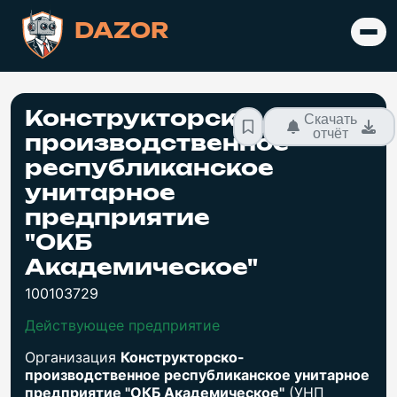
DAZOR
Конструкторско-
Скачать
отчёт
производственное
республиканское
унитарное
предприятие
"ОКБ
Академическое"
100103729
Действующее предприятие
Организация
Конструкторско-
производственное республиканское унитарное
предприятие "ОКБ Академическое"
(УНП