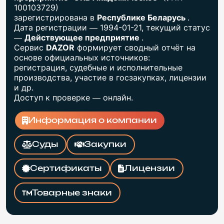
100103729)
зарегистрирована в
Республике Беларусь
.
Дата регистрации — 1994-01-21, текущий статус
—
Действующее предприятие
.
Сервис
DAZOR
формирует сводный отчёт на
основе официальных источников:
регистрация, судебные и исполнительные
производства, участие в госзакупках, лицензии
и др.
Доступ к проверке — онлайн.
Информация о компании
Суды
Закупки
Сертификаты
Лицензии
Товарные знаки