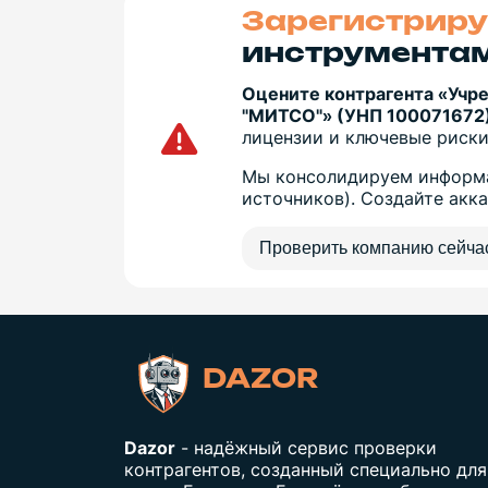
Зарегистриру
инструментам
Оцените контрагента «Уч
"МИТСО"» (УНП 100071672)
лицензии и ключевые риски
Мы консолидируем информа
источников). Создайте акк
Проверить компанию сейча
DAZOR
Dazor
- надёжный сервис проверки
контрагентов, созданный специально для