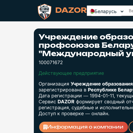
DAZOR
Беларусь
Учреждение образ
профсоюзов Белар
"Международный у
100071672
Действующее предприятие
Организация
Учреждение образовани
зарегистрирована в
Республике Бела
Дата регистрации — 1994-01-11, теку
Сервис
DAZOR
формирует сводный отч
регистрация, судебные и исполнительны
Доступ к проверке — онлайн.
Информация о компании