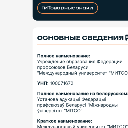
Товарные знаки
ОСНОВНЫЕ СВЕДЕНИЯ
Полное наименование:
Учреждение образования Федерации
профсоюзов Беларуси
"Международный университет "МИТСО
УНП:
100071672
Полное наименование на белорусском
Установа адукацыі Федэрацыі
прафсаюзаў Беларусі "Міжнародны
ўніверсітэт "МІТСО"
Краткое наименование:
Международный университет "МИТСО"