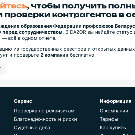
йтесь
, чтобы получить полн
 проверки контрагентов в с
реждение образования Федерации профсоюзов Белару
 перед сотрудничеством.
В DAZOR вы найдёте статус и
 — всё в одном отчёте.
цию из государственных реестров и открытых данных
аунт и проверьте
2 компании
бесплатно.
с
Сервис
Информация
Проверка по реквизитам
О компании
Благонадёжность и риски
Тарифы
Судебные дела
Как купить