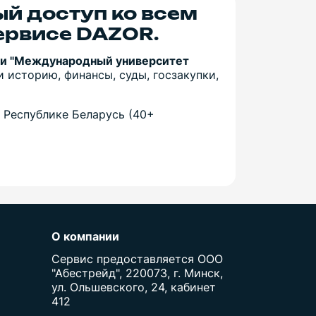
ый доступ ко всем
ервисе DAZOR.
си "Международный университет
 историю, финансы, суды, госзакупки,
 Республике Беларусь (40+
О компании
Сервис предоставляется ООО
"Абестрейд", 220073, г. Минск,
ул. Ольшевского, 24, кабинет
412